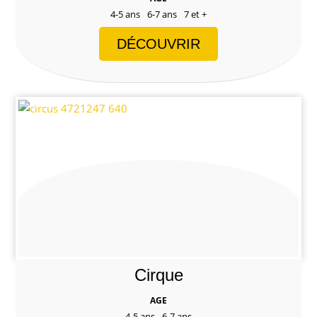
4-5 ans
6-7 ans
7 et +
DÉCOUVRIR
Cirque
AGE
4-5 ans
6-7 ans