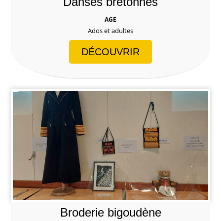
Danses bretonnes
AGE
Ados et adultes
DÉCOUVRIR
Broderie bigoudène